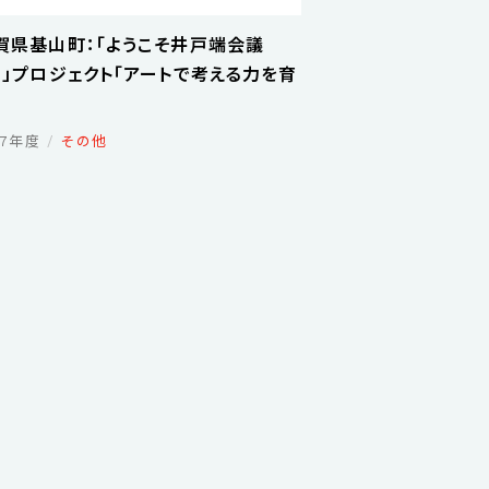
賀県基山町：「ようこそ井戸端会議
！」プロジェクト「アートで考える力を育
」
17年度
その他