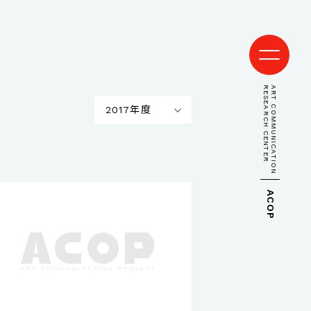
RESEARCH CENTER
ART COMMUNICATION
2017年度
ACOP