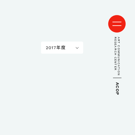
RESEARCH CENTER
ART COMMUNICATION
2017年度
ACOP