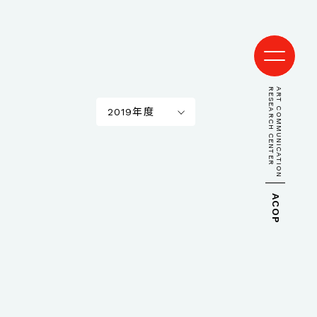
RESEARCH CENTER
ART COMMUNICATION
2019年度
ACOP