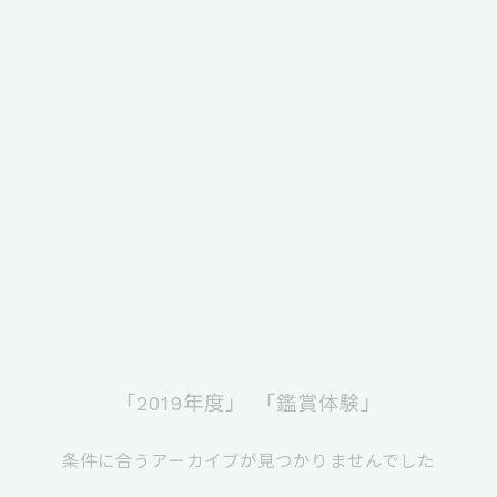
「2019年度」
「鑑賞体験」
条件に合うアーカイブが見つかりませんでした