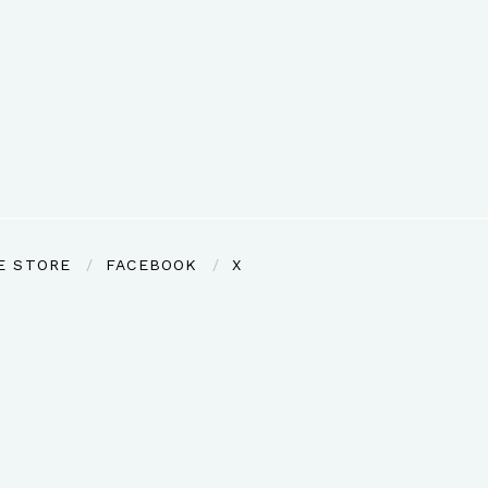
E STORE
FACEBOOK
X