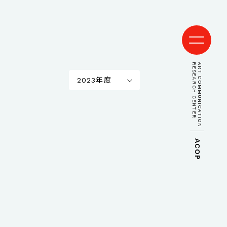
RESEARCH CENTER
ART COMMUNICATION
2023年度
ACOP