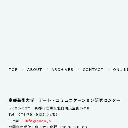
TOP
ABOUT
ARCHIVES
CONTACT
ONLIN
京都芸術大学 アート・コミュニケーション研究センター
〒606-8271 京都市左京区北白川瓜生山2-116
Tel
075-791-9132（代表）
E-mail
info@acop.jp
お問合せ受付：水・木・金曜日 10:00～16:00