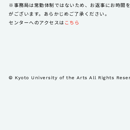
※事務局は常勤体制ではないため、お返事にお時間
がございます。あらかじめご了承ください。
センターへのアクセスは
こちら
© Kyoto University of the Arts All Rights Rese