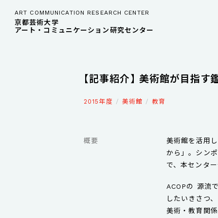
ART COMMUNICATION RESEARCH CENTER
京都芸術大学
アート・コミュニケーション研究センター
【記事紹介】 美術館が目指す
2015年度
美術館
教育
概要
美術館を活用し
から」。シンポ
で、本センター
ACOPの 源
したいきさつ、
美術・教育関係