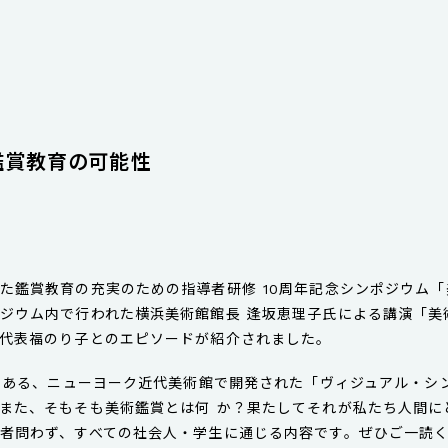
鑑賞教育の可能性
た鑑賞教育の充実のための指導者研修 10周年記念シンポジウム「
ジウム内で行われた横浜美術館館長 逢坂恵理子氏による講演「美
代表福のり子とのエピソードが紹介されました。
流である、ニューヨーク近代美術館で開発された「ヴィジュアル・
また、そもそも美術鑑賞とは何 か？果たしてそれが私たち人間に
者問わず、すべての社会人・学生に通じる内容です。ぜひご一読く