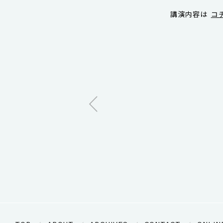
講演内容は
コ