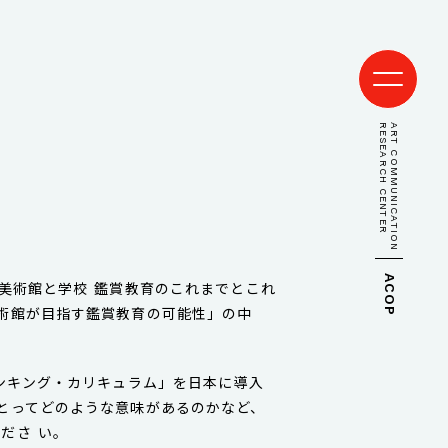
RESEARCH CENTER
ART COMMUNICATION
ACOP
美術館と学校 鑑賞教育のこれまでとこれ
術館が目指す鑑賞教育の可能性」の中
シンキング・カリキュラム」を日本に導入
とってどのような意味があるのかなど、
ださ い。