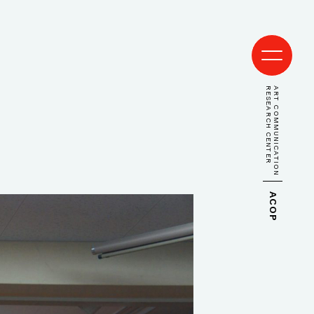
RESEARCH CENTER
ART COMMUNICATION
ACOP