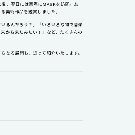
後、翌日には実際にMASKを訪問。友
いる美術作品を鑑賞しました。
ているんだろう？」「いろいろな物で音楽
未来から来たみたい！」
など、たくさんの
さらなる展開も、追って紹介いたします。