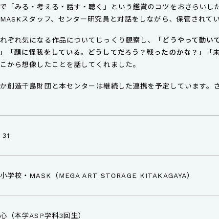
で「みる・考える・話す・聴く」という鑑賞のコツをおさらいした
MASKスタッフ、センター研究員と対話をしながら、保管されて
れぞれ気になる作品についてじっくり観察し、
「どうやって動い
」「顔に怪我をしている。どうしてだろう？戦ったのかな？」「
こから想像したことを話してくれました。
か創造千島財団と本センターは継続した連携を予定しています。
 31
校・MASK（MEGA ART STORAGE KITAKAGAYA）
心（本学ASP学科3回生）