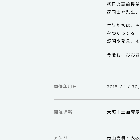
初日の事前授業
達同士や先生、
生徒たちは、そ
をつくってる！
疑問や発見、そ
今後も、おおさ
開催年月日
2018 / 1 / 30,
開催場所
大阪市立加賀屋小学
メンバー
青山真樹・大坂