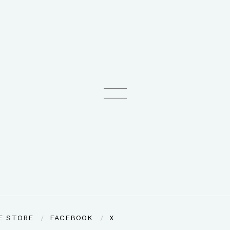
E STORE
FACEBOOK
X