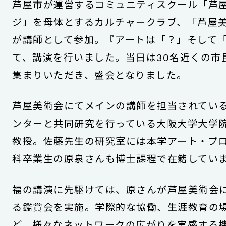
芦屋市が運営するコミュニティスクール「芦
ジ」を母体とするカルチャークラブ、「芦屋
が講師として参加。『アートは「？」そして
て、講演を行いました。当日は30名近くの市
集まりいただき、盛会となりました。
芦屋美術会にてメインの講師を担当されてい
ンターと共同研究を行っている大阪大学大学
教授。佐藤先生の研究室には本学アート・プ
科卒業生の原泉さんも博士課程で在籍してい
福の講演に先駆けては、原さんが芦屋美術会に
る鑑賞会を実施。学際的な協働、生涯教育の
ど、様々なネットワークの広がりを実感する