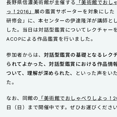
長野県信濃美術館が主催する
「美術館でおし
っ！2016」
展の鑑賞サポーターを対象にした
研修会」に、本センターの伊達隆洋が講師と
した。当日は対話型鑑賞についてレクチャー
ACOPによる作品鑑賞を行いました。
参加者からは、
対話型鑑賞の基礎となるレク
られてよかった、対話型鑑賞における作品情
ついて、理解が深められた、
といった声をい
た。
なお、同館の
「美術館でおしゃべりしよっ！20
日（日）まで開催中です。ぜひお運びくださ