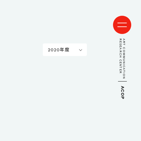
RESEARCH CENTER
ART COMMUNICATION
2020年度
ACOP