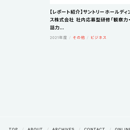
【レポート紹介】サントリーホールディ
ス株式会社 社内応募型研修「観察力
話力...
2021年度
その他
ビジネス
TOP
ABOUT
ARCHIVES
CONTACT
ONLIN