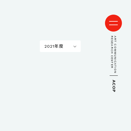
RESEARCH CENTER
ART COMMUNICATION
2021年度
ACOP