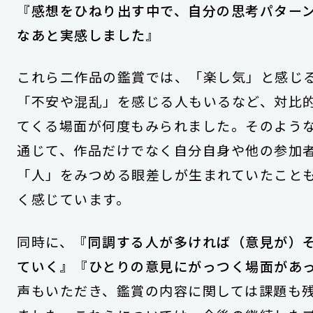
『感想をひねり出す中で、自分の思考パター
なあと実感しました』
これら二作品の鑑賞では、「楽し気」と感じ
「不安や混乱」を感じる人もいるなど、対比
てくる場面が何度もみられました。そのよう
通じて、作品だけでなく自分自身や他の参加
「人」をみつめる眼差しが生まれていたこと
く感じています。
同時に、
『同調する人が多ければ（意見が）
ていく』『ひとりの意見にがっつく場面があ
声もいただき、鑑賞の内容に関しては課題も