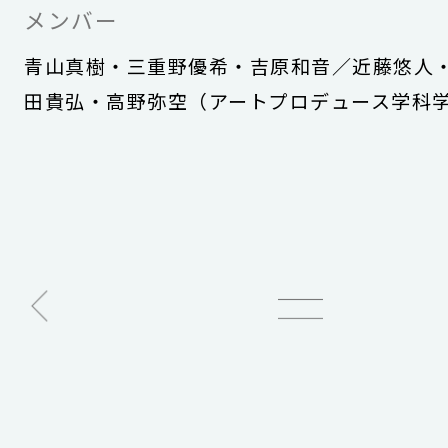
メンバー
青山真樹・三重野優希・吉原和音／近藤悠人
田貴弘・高野弥空（アートプロデュース学科