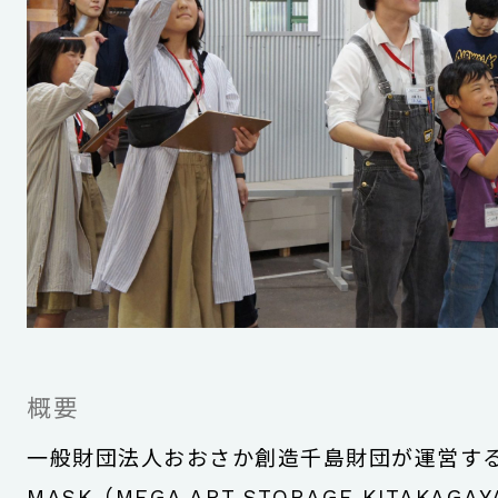
概要
一般財団法人おおさか創造千島財団が運営す
MASK（MEGA ART STORAGE KITAKAG