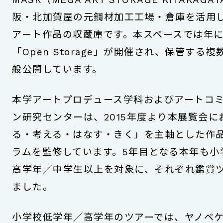
阪・北加賀屋の元鋼材加工工場・倉庫を活用
アート作品の収蔵庫です。本スペースでは年
「Open Storage」が開催され、保管する
般公開しています。
本学アートプロデュース学科およびアートコ
ン研究センターは、2015年度より本展覧会に
る・考える・はなす・きく」を主軸とした作
ラムを監修しています。5年目となる本年も小
高学年／中学生以上を対象に、それぞれ鑑賞
ました。
小学校低学年／高学年のツアーでは、ヤノベ