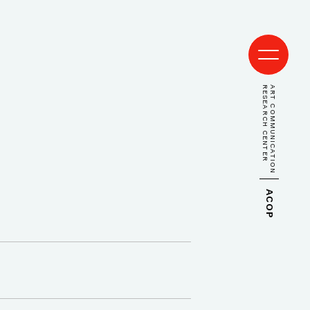
RESEARCH CENTER
ART COMMUNICATION
ACOP