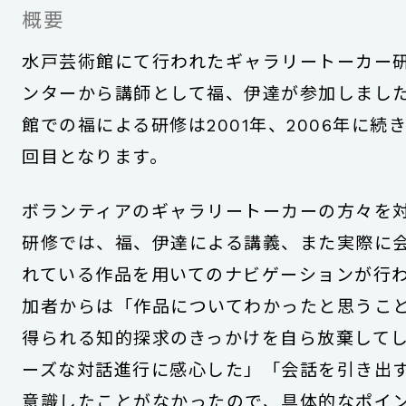
概要
水戸芸術館にて行われたギャラリートーカー
ンターから講師として福、伊達が参加しまし
館での福による研修は2001年、2006年に続
回目となります。
ボランティアのギャラリートーカーの方々を
研修では、福、伊達による講義、また実際に
れている作品を用いてのナビゲーションが行
加者からは「作品についてわかったと思うこ
得られる知的探求のきっかけを自ら放棄して
ーズな対話進行に感心した」「会話を引き出
意識したことがなかったので、具体的なポイ