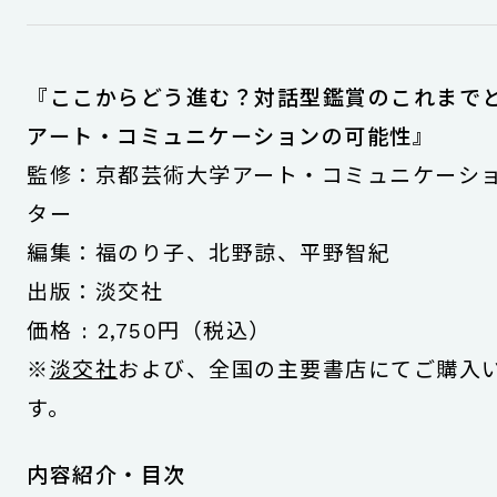
『ここからどう進む？対話型鑑賞のこれま
アート・コミュニケーションの可能性』
監修：京都芸術大学アート・コミュニケーシ
ター
編集：福のり子、北野諒、平野智紀
出版：淡交社
価格 : 2,750円（税込）
※
淡交社
および、全国の主要書店にてご購入
す。
内容紹介・目次