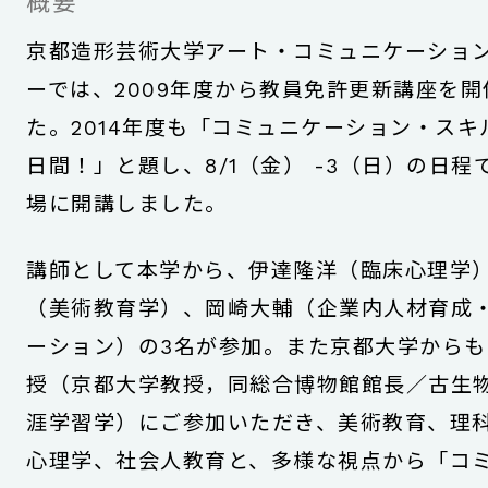
概要
京都造形芸術大学アート・コミュニケーショ
ーでは、2009年度から教員免許更新講座を
た。2014年度も「コミュニケーション・スキ
日間！」と題し、8/1（金） -3（日）の日程
場に開講しました。
講師として本学から、伊達隆洋（臨床心理学
（美術教育学）、岡崎大輔（企業内人材育成
ーション）の3名が参加。また京都大学からも
授（京都大学教授，同総合博物館館長／古生
涯学習学）にご参加いただき、美術教育、理
心理学、社会人教育と、多様な視点から「コ