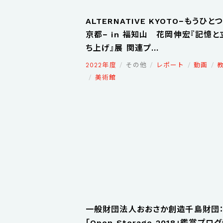
ALTERNATIVE KYOTO−もうひと
京都− in 福知山 花岡伸宏『記憶と
ち上げ』展 関連プ...
2022年度
その他
レポート
動画
美術館
一般財団法人おおさか創造千島財団
「Open Storage 2018」鑑賞プロ