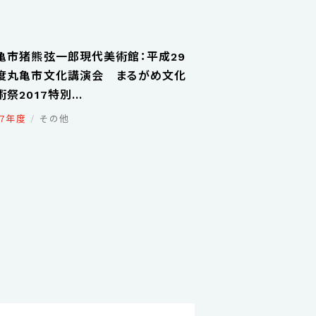
亀市猪熊弦一郎現代美術館：平成29
度丸亀市文化講演会 まるがめ文化
祭2017特別...
17年度
その他