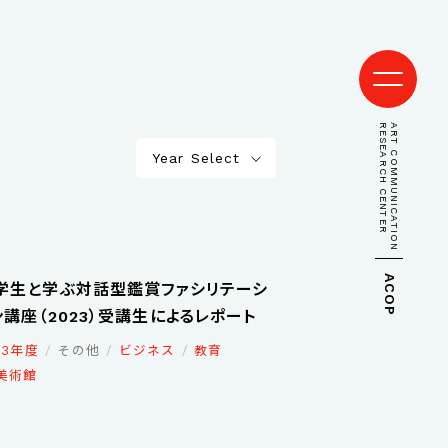
RESEARCH CENTER
ART COMMUNICATION
Year Select
ACOP
学生と学ぶ対話型鑑賞ファシリテーシ
ン講座（2023）受講生によるレポート
23年度
その他
ビジネス
教育
美術館