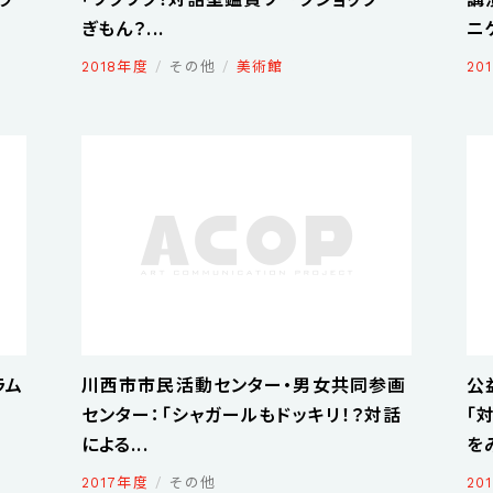
ぎもん？...
ニケ
2018年度
その他
美術館
20
ラム
川西市市民活動センター・男女共同参画
公
センター：「シャガールもドッキリ！？対話
「
による...
を
2017年度
その他
20