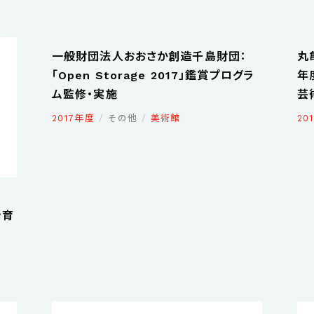
一般財団法人おおさか創造千島財団：
丸
「Open Storage 2017」鑑賞プログラ
年
ム監修・実施
芸術
2017年度
その他
美術館
20
を育