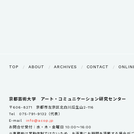
TOP
ABOUT
ARCHIVES
CONTACT
ONLIN
京都芸術大学 アート・コミュニケーション研究センター
〒606-8271 京都市左京区北白川瓜生山2-116
Tel
075-791-9132（代表）
E-mail
info@acop.jp
お問合せ受付：水・木・金曜日 10:00～16:00
※事務局は常勤体制ではないため、お返事にお時間を頂戴する場合が