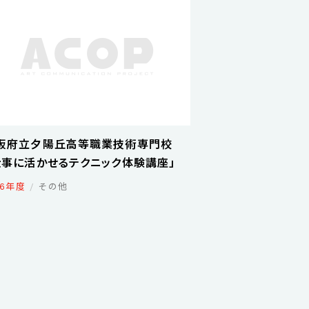
阪府立夕陽丘高等職業技術専門校
仕事に活かせるテクニック体験講座」
16年度
その他