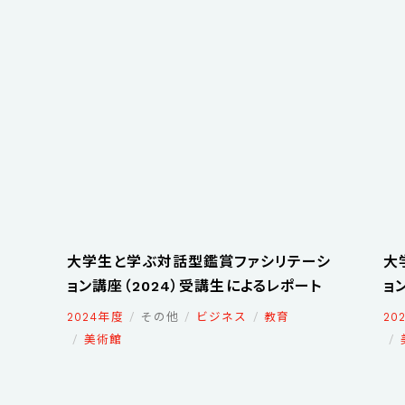
大学生と学ぶ対話型鑑賞ファシリテーシ
大
ョン講座（2024）受講生によるレポート
ョ
2024年度
その他
ビジネス
教育
20
美術館