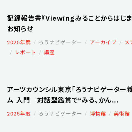
記録報告書『Viewing――みることからはじ
お知らせ
2025年度
ろうナビゲーター
アーカイブ
メ
レポート
講座
アーツカウンシル東京「ろうナビゲーター
ム 入門―対話型鑑賞で“みる、かん...
2025年度
ろうナビゲーター
博物館
美術館