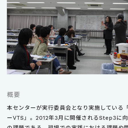
概要
本センターが実行委員会となり実施している
ーVTS」。2012年3月に開催されるStep3
の課題である、現場での実践における課題や