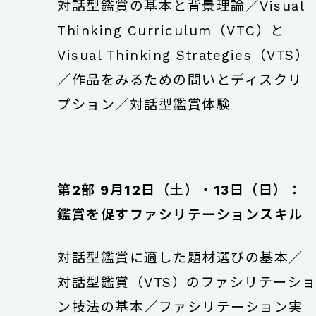
対話型鑑賞の基本と背景理論／Visual
Thinking Curriculum（VTC）と
Visual Thinking Strategies（VTS）
／作品をみるための問いとディスクリ
プション／対話型鑑賞体験
第2部 9月12日（土）・13日（日）：
鑑賞を促すファシリテーションスキル
対話型鑑賞に適した題材選びの基本／
対話型鑑賞（VTS）のファシリテーシ
ン技法の基本／ファシリテーション実