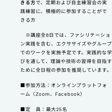
きる方
で、定期および自主練習会の実
践練習に、積極的に参加することがで
きる方
※講座全8日では、ファシリテーショ
ン実践を含む、エクササイズやグルー
でのワークを実施予定です。実践的な
びを通して、理論や技術の習得を目指
ために全日程の参加を推奨しています。
■参加方法：オンラインプラットフォ
ーム（Zoom、Facebook）
■定 員：最大25名