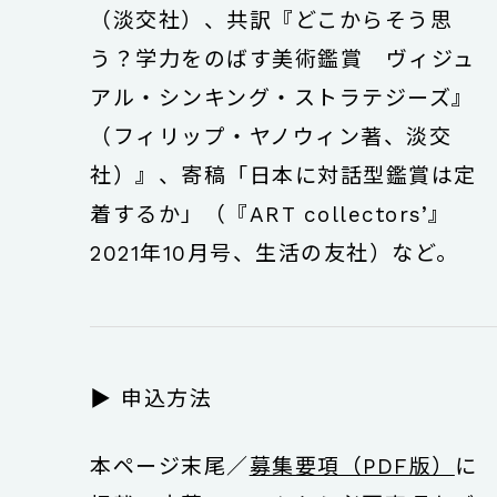
（淡交社）、共訳『どこからそう思
う？学力をのばす美術鑑賞 ヴィジュ
アル・シンキング・ストラテジーズ』
（フィリップ・ヤノウィン著、淡交
社）』、寄稿「日本に対話型鑑賞は定
着するか」（『ART collectors’』
2021年10月号、生活の友社）など。
▶︎ 申込方法
本ページ末尾／
募集要項（PDF版）
に