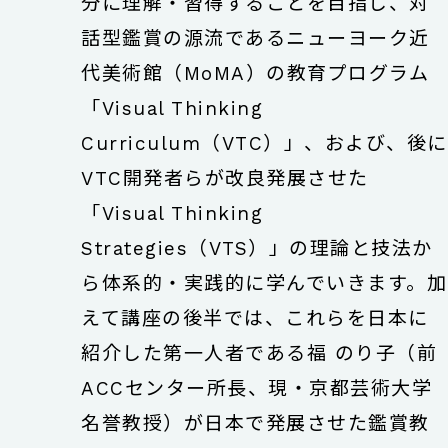
分に理解・習得することを目指し、対
話型鑑賞の源流であるニューヨーク近
代美術館（MoMA）の教育プログラム
「Visual Thinking
Curriculum（VTC）」、および、後に
VTC開発者らが改良発展させた
「Visual Thinking
Strategies（VTS）」の理論と技法か
ら体系的・実践的に学んでいきます。加
えて講座の後半では、これらを日本に
紹介した第一人者である福 のり子（前
ACCセンター所長、現・京都芸術大学
名誉教授）が日本で発展させた鑑賞教